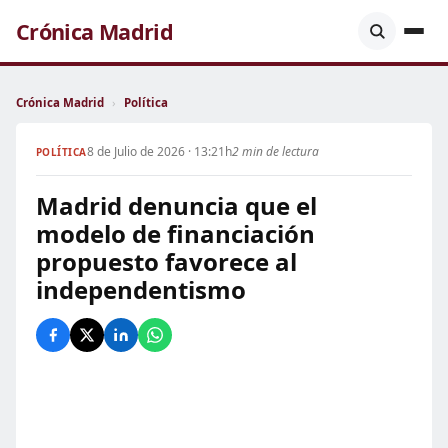
Crónica Madrid
Crónica Madrid
›
Política
8 de Julio de 2026 · 13:21h
2 min de lectura
POLÍTICA
Madrid denuncia que el
modelo de financiación
propuesto favorece al
independentismo