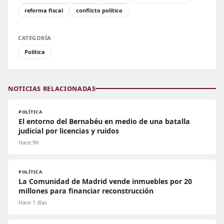
reforma fiscal
conflicto político
CATEGORÍA
Política
NOTICIAS RELACIONADAS
POLÍTICA
El entorno del Bernabéu en medio de una batalla
judicial por licencias y ruidos
Hace 9h
POLÍTICA
La Comunidad de Madrid vende inmuebles por 20
millones para financiar reconstrucción
Hace 1 días