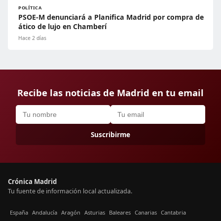
POLÍTICA
PSOE-M denunciará a Planifica Madrid por compra de
ático de lujo en Chamberí
Hace 2 días
Recibe las noticias de Madrid en tu email
Suscribirme
Crónica Madrid
Tu fuente de información local actualizada.
España
Andalucía
Aragón
Asturias
Baleares
Canarias
Cantabria