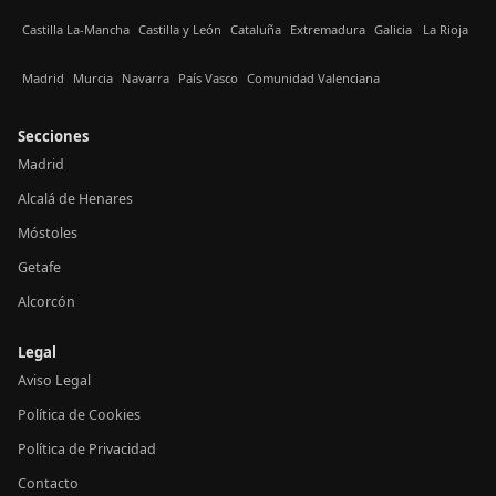
Castilla La-Mancha
Castilla y León
Cataluña
Extremadura
Galicia
La Rioja
Madrid
Murcia
Navarra
País Vasco
Comunidad Valenciana
Secciones
Madrid
Alcalá de Henares
Móstoles
Getafe
Alcorcón
Legal
Aviso Legal
Política de Cookies
Política de Privacidad
Contacto