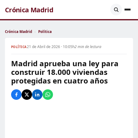
Crónica Madrid
Crónica Madrid
›
Política
21 de Abril de 2026 · 10:05h
2 min de lectura
POLÍTICA
Madrid aprueba una ley para
construir 18.000 viviendas
protegidas en cuatro años