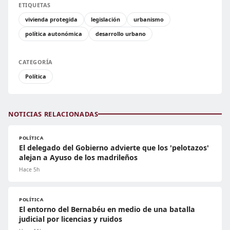
ETIQUETAS
vivienda protegida
legislación
urbanismo
política autonómica
desarrollo urbano
CATEGORÍA
Política
NOTICIAS RELACIONADAS
POLÍTICA
El delegado del Gobierno advierte que los 'pelotazos'
alejan a Ayuso de los madrileños
Hace 5h
POLÍTICA
El entorno del Bernabéu en medio de una batalla
judicial por licencias y ruidos