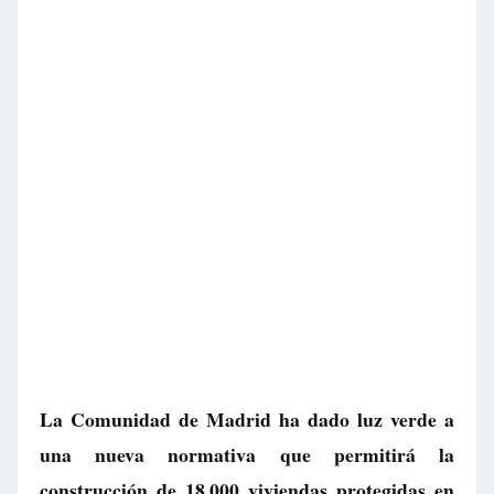
La Comunidad de Madrid ha dado luz verde a
una nueva normativa que permitirá la
construcción de 18.000 viviendas protegidas en