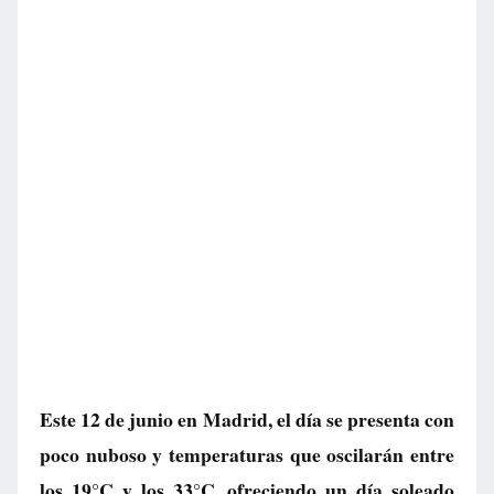
Este 12 de junio en Madrid, el día se presenta con
poco nuboso y temperaturas que oscilarán entre
los 19°C y los 33°C, ofreciendo un día soleado