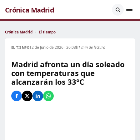
Crónica Madrid
Crónica Madrid
›
El tiempo
12 de Junio de 2026 · 20:03h
1 min de lectura
EL TIEMPO
Madrid afronta un día soleado
con temperaturas que
alcanzarán los 33°C