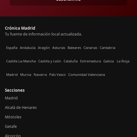
Crónica Madrid
Tu fuente de información local actualizada.
España
Andalucía
Aragón
Asturias
Baleares
Canarias
Cantabria
Castilla La-Mancha
Castilla y León
Cataluña
Extremadura
Galicia
La Rioja
Madrid
Murcia
Navarra
País Vasco
Comunidad Valenciana
Secciones
Madrid
Alcalá de Henares
Móstoles
Getafe
Alcorcón