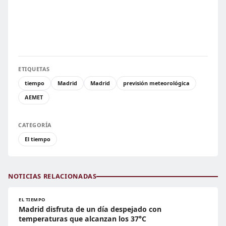
ETIQUETAS
tiempo
Madrid
Madrid
previsión meteorológica
AEMET
CATEGORÍA
El tiempo
NOTICIAS RELACIONADAS
EL TIEMPO
Madrid disfruta de un día despejado con
temperaturas que alcanzan los 37°C