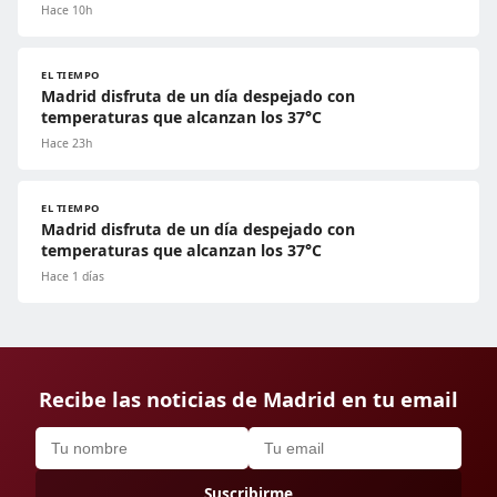
Hace 10h
EL TIEMPO
Madrid disfruta de un día despejado con
temperaturas que alcanzan los 37°C
Hace 23h
EL TIEMPO
Madrid disfruta de un día despejado con
temperaturas que alcanzan los 37°C
Hace 1 días
Recibe las noticias de Madrid en tu email
Suscribirme