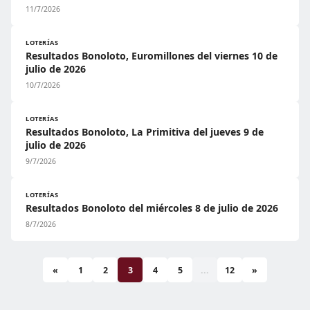
11/7/2026
LOTERÍAS
Resultados Bonoloto, Euromillones del viernes 10 de
julio de 2026
10/7/2026
LOTERÍAS
Resultados Bonoloto, La Primitiva del jueves 9 de
julio de 2026
9/7/2026
LOTERÍAS
Resultados Bonoloto del miércoles 8 de julio de 2026
8/7/2026
«
1
2
3
4
5
...
12
»