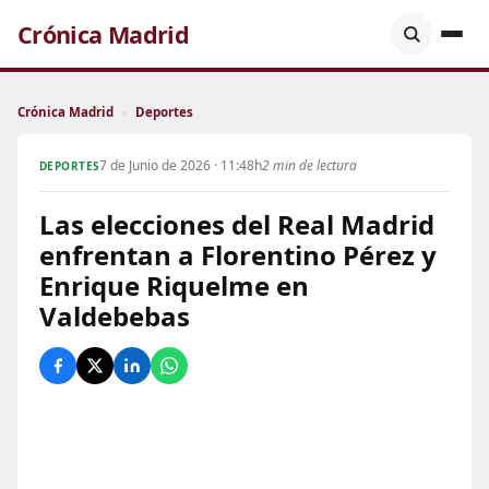
Crónica Madrid
Crónica Madrid
›
Deportes
7 de Junio de 2026 · 11:48h
2 min de lectura
DEPORTES
Las elecciones del Real Madrid
enfrentan a Florentino Pérez y
Enrique Riquelme en
Valdebebas