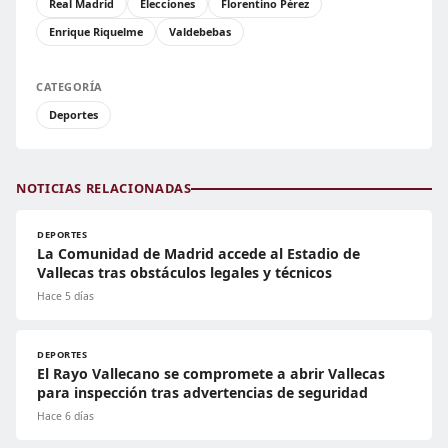
Real Madrid
Elecciones
Florentino Pérez
Enrique Riquelme
Valdebebas
CATEGORÍA
Deportes
NOTICIAS RELACIONADAS
DEPORTES
La Comunidad de Madrid accede al Estadio de
Vallecas tras obstáculos legales y técnicos
Hace 5 días
DEPORTES
El Rayo Vallecano se compromete a abrir Vallecas
para inspección tras advertencias de seguridad
Hace 6 días