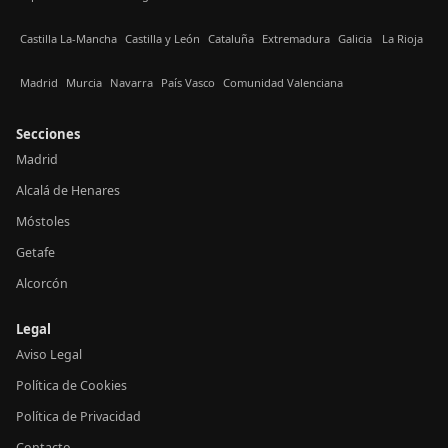
Castilla La-Mancha
Castilla y León
Cataluña
Extremadura
Galicia
La Rioja
Madrid
Murcia
Navarra
País Vasco
Comunidad Valenciana
Secciones
Madrid
Alcalá de Henares
Móstoles
Getafe
Alcorcón
Legal
Aviso Legal
Política de Cookies
Política de Privacidad
Contacto