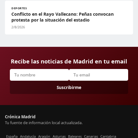
DEPORTES
Conflicto en el Rayo Vallecano: Peñas convocan
protesta por la situación del estadio
2/8/2026
Recibe las noticias de Madrid en tu email
Suscribirme
Crónica Madrid
Tu fuente de información local actualizada.
España
Andalucía
Aragón
Asturias
Baleares
Canarias
Cantabria