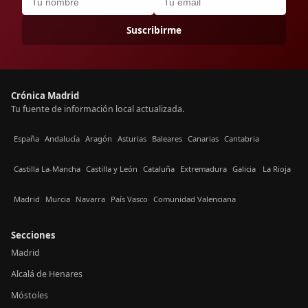
Suscribirme
Crónica Madrid
Tu fuente de información local actualizada.
España
Andalucía
Aragón
Asturias
Baleares
Canarias
Cantabria
Castilla La-Mancha
Castilla y León
Cataluña
Extremadura
Galicia
La Rioja
Madrid
Murcia
Navarra
País Vasco
Comunidad Valenciana
Secciones
Madrid
Alcalá de Henares
Móstoles