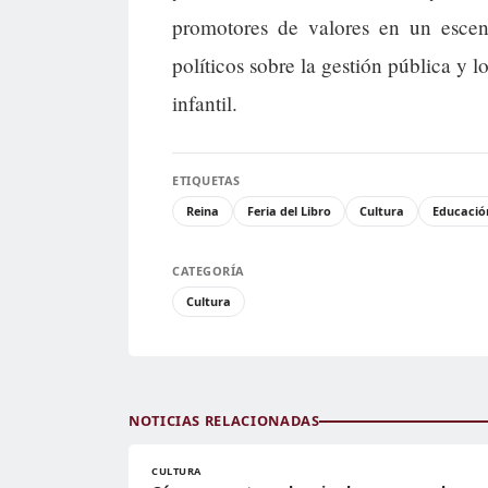
promotores de valores en un escen
políticos sobre la gestión pública y 
infantil.
ETIQUETAS
Reina
Feria del Libro
Cultura
Educació
CATEGORÍA
Cultura
NOTICIAS RELACIONADAS
CULTURA