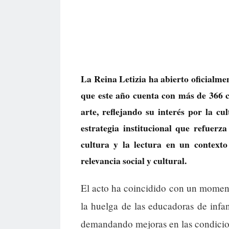
La Reina Letizia ha abierto oficialme
que este año cuenta con más de 366 c
arte, reflejando su interés por la c
estrategia institucional que refuer
cultura y la lectura en un contexto
relevancia social y cultural.
El acto ha coincidido con un moment
la huelga de las educadoras de infan
demandando mejoras en las condicione