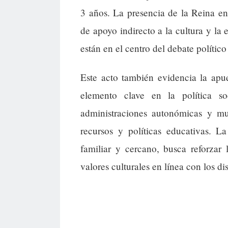
3 años. La presencia de la Reina e
de apoyo indirecto a la cultura y l
están en el centro del debate político
Este acto también evidencia la apue
elemento clave en la política s
administraciones autonómicas y mun
recursos y políticas educativas. L
familiar y cercano, busca reforza
valores culturales en línea con los di