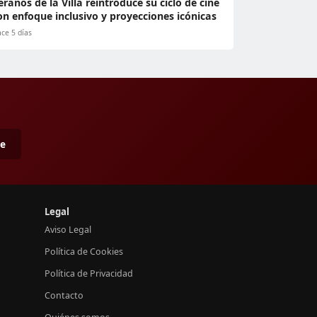
eranos de la Villa reintroduce su ciclo de cine
on enfoque inclusivo y proyecciones icónicas
ce 5 días
me
Legal
Aviso Legal
Política de Cookies
Política de Privacidad
Contacto