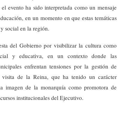
n el evento ha sido interpretada como un mensaje
a educación, en un momento en que estas temáticas
 y social en la región.
sta del Gobierno por visibilizar la cultura como
ocial y educativa, en un contexto donde las
icipales enfrentan tensiones por la gestión de
a visita de la Reina, que ha tenido un carácter
r la imagen de la monarquía como promotora de
scursos institucionales del Ejecutivo.