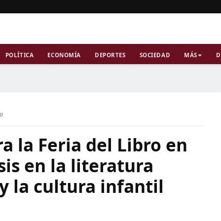
POLÍTICA
ECONOMÍA
DEPORTES
SOCIEDAD
MÁS
D
ra
a la Feria del Libro en
is en la literatura
la cultura infantil