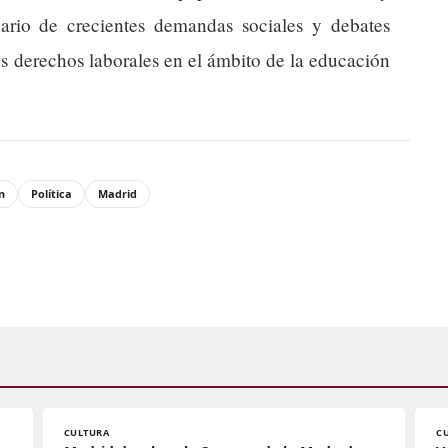
ario de crecientes demandas sociales y debates
los derechos laborales en el ámbito de la educación
n
Política
Madrid
CULTURA
C