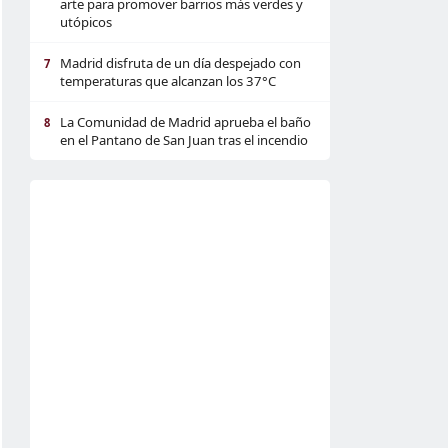
arte para promover barrios más verdes y
utópicos
Madrid disfruta de un día despejado con
7
temperaturas que alcanzan los 37°C
La Comunidad de Madrid aprueba el baño
8
en el Pantano de San Juan tras el incendio