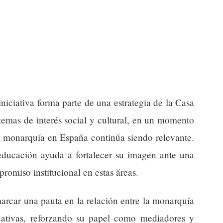
iniciativa forma parte de una estrategia de la Casa
temas de interés social y cultural, en un momento
la monarquía en España continúa siendo relevante.
 educación ayuda a fortalecer su imagen ante una
miso institucional en estas áreas.
marcar una pauta en la relación entre la monarquía
ducativas, reforzando su papel como mediadores y