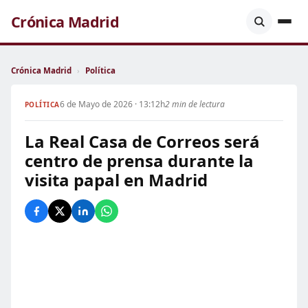
Crónica Madrid
Crónica Madrid
›
Política
6 de Mayo de 2026 · 13:12h
2 min de lectura
POLÍTICA
La Real Casa de Correos será
centro de prensa durante la
visita papal en Madrid