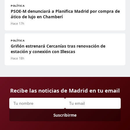
POLÍTICA
PSOE-M denunciará a Planifica Madrid por compra de
ático de lujo en Chamberí
Hace 17h
POLÍTICA
Griñón estrenará Cercanías tras renovación de
estación y conexión con Illescas
Hace 18h
Recibe las noticias de Madrid en tu email
Suscribirme