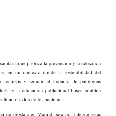
 sanitaria que prioriza la prevención y la detección
s, en un contexto donde la sostenibilidad del
ar recursos y reducir el impacto de patologías
logía y la educación poblacional busca también
calidad de vida de los pacientes.
cer de próstata en Madrid pasa por integrar estas