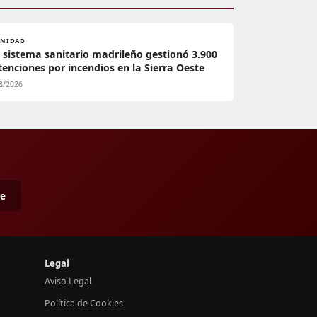
ANIDAD
l sistema sanitario madrileño gestionó 3.900
tenciones por incendios en la Sierra Oeste
8/2026
me
Legal
Aviso Legal
Política de Cookies