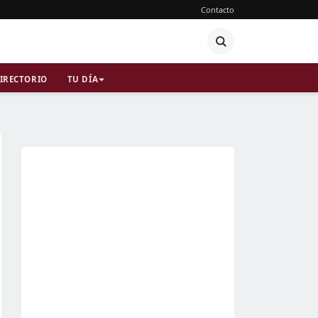
Contacto
IRECTORIO
TU DÍA