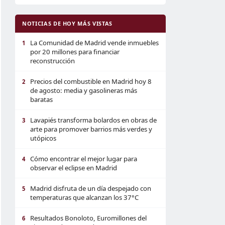
NOTICIAS DE HOY MÁS VISTAS
La Comunidad de Madrid vende inmuebles
1
por 20 millones para financiar
reconstrucción
Precios del combustible en Madrid hoy 8
2
de agosto: media y gasolineras más
baratas
Lavapiés transforma bolardos en obras de
3
arte para promover barrios más verdes y
utópicos
Cómo encontrar el mejor lugar para
4
observar el eclipse en Madrid
Madrid disfruta de un día despejado con
5
temperaturas que alcanzan los 37°C
Resultados Bonoloto, Euromillones del
6