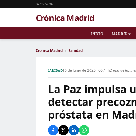
09/08/2026
Crónica Madrid
INICIO
MADRID
Crónica Madrid
›
Sanidad
10 de Junio de 2026 · 06:44h
2 min de lectur
SANIDAD
La Paz impulsa 
detectar precoz
próstata en Mad