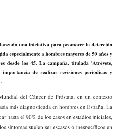
lanzado una iniciativa para promover la detección
igida especialmente a hombres mayores de 50 años y
res desde los 45. La campaña, titulada 'Atrévete,
la importancia de realizar revisiones periódicas y
.
Mundial del Cáncer de Próstata, en un contexto
lasia más diagnosticada en hombres en España. La
ar hasta el 90% de los casos en estadios iniciales,
los síntomas suelen ser escasos o inespecíficos en