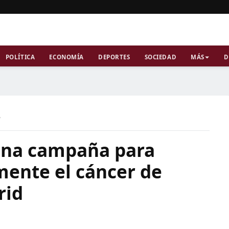
POLÍTICA
ECONOMÍA
DEPORTES
SOCIEDAD
MÁS
D
a
una campaña para
mente el cáncer de
rid