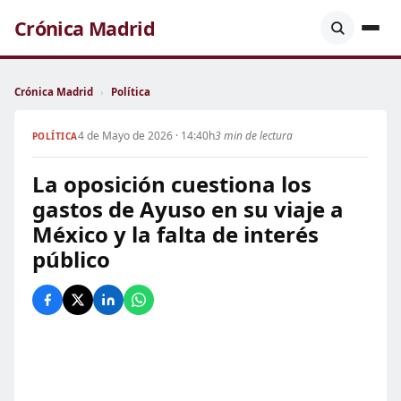
Crónica Madrid
Crónica Madrid
›
Política
4 de Mayo de 2026 · 14:40h
3 min de lectura
POLÍTICA
La oposición cuestiona los
gastos de Ayuso en su viaje a
México y la falta de interés
público