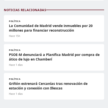
NOTICIAS RELACIONADAS
POLÍTICA
La Comunidad de Madrid vende inmuebles por 20
millones para financiar reconstrucción
Hace 15h
POLÍTICA
PSOE-M denunciará a Planifica Madrid por compra de
ático de lujo en Chamberí
Hace 1 días
POLÍTICA
Griñón estrenará Cercanías tras renovación de
estación y conexión con Illescas
Hace 1 días