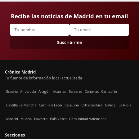
Recibe las noticias de Madrid en tu email
Suscribirme
Crónica Madrid
Tu fuente de información local actualizada.
España
Andalucía
Aragón
Asturias
Baleares
Canarias
Cantabria
Castilla La-Mancha
Castilla y León
Cataluña
Extremadura
Galicia
La Rioja
Madrid
Murcia
Navarra
País Vasco
Comunidad Valenciana
Secciones