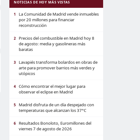
NOTICIAS DE HOY MÁS VISTAS
La Comunidad de Madrid vende inmuebles
1
por 20 millones para financiar
reconstrucción
Precios del combustible en Madrid hoy 8
2
de agosto: media y gasolineras más
baratas
Lavapiés transforma bolardos en obras de
3
arte para promover barrios más verdes y
utópicos
Cómo encontrar el mejor lugar para
4
observar el eclipse en Madrid
Madrid disfruta de un día despejado con
5
temperaturas que alcanzan los 37°C
Resultados Bonoloto, Euromillones del
6
viernes 7 de agosto de 2026