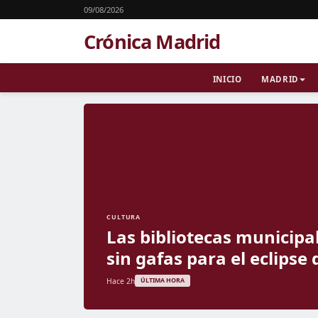
09/08/2026
Crónica Madrid
INICIO
MADRID
CULTURA
Las bibliotecas municipa
sin gafas para el eclipse
Hace 2h
ÚLTIMA HORA