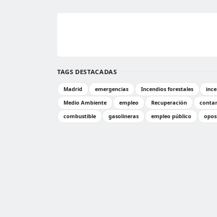
TAGS DESTACADAS
Madrid
emergencias
Incendios forestales
ince
Medio Ambiente
empleo
Recuperación
conta
combustible
gasolineras
empleo público
opos