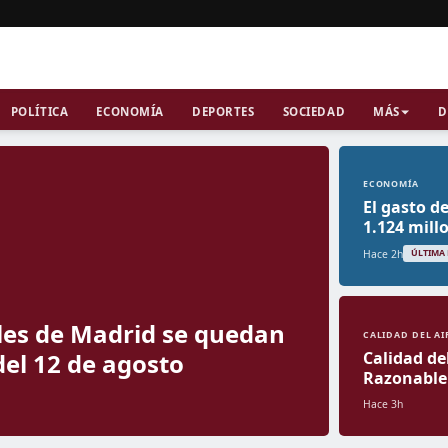
POLÍTICA
ECONOMÍA
DEPORTES
SOCIEDAD
MÁS
D
ECONOMÍA
El gasto d
1.124 mill
Hace 2h
ÚLTIMA
les de Madrid se quedan
CALIDAD DEL AI
 del 12 de agosto
Calidad de
Razonable
Hace 3h