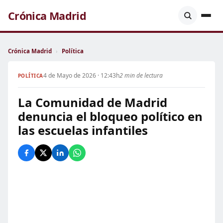
Crónica Madrid
Crónica Madrid
›
Política
4 de Mayo de 2026 · 12:43h
2 min de lectura
POLÍTICA
La Comunidad de Madrid
denuncia el bloqueo político en
las escuelas infantiles