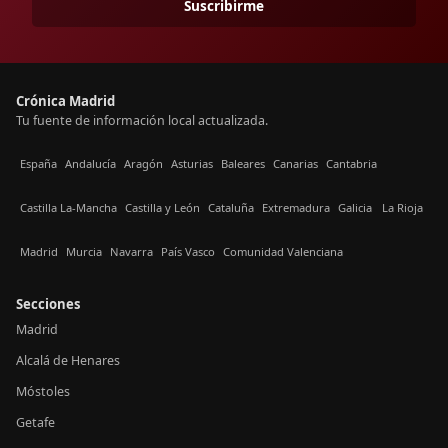
Suscribirme
Crónica Madrid
Tu fuente de información local actualizada.
España
Andalucía
Aragón
Asturias
Baleares
Canarias
Cantabria
Castilla La-Mancha
Castilla y León
Cataluña
Extremadura
Galicia
La Rioja
Madrid
Murcia
Navarra
País Vasco
Comunidad Valenciana
Secciones
Madrid
Alcalá de Henares
Móstoles
Getafe