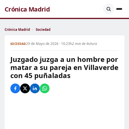
Crónica Madrid
Crónica Madrid
›
Sociedad
29 de Mayo de 2026 · 10:23h
2 min de lectura
SOCIEDAD
Juzgado juzga a un hombre por
matar a su pareja en Villaverde
con 45 puñaladas