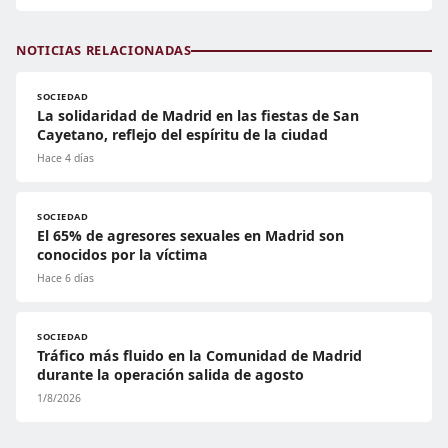
NOTICIAS RELACIONADAS
SOCIEDAD
La solidaridad de Madrid en las fiestas de San
Cayetano, reflejo del espíritu de la ciudad
Hace 4 días
SOCIEDAD
El 65% de agresores sexuales en Madrid son
conocidos por la víctima
Hace 6 días
SOCIEDAD
Tráfico más fluido en la Comunidad de Madrid
durante la operación salida de agosto
1/8/2026