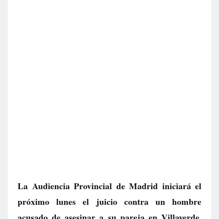
La Audiencia Provincial de Madrid iniciará el
próximo lunes el juicio contra un hombre
acusado de asesinar a su pareja en Villaverde,