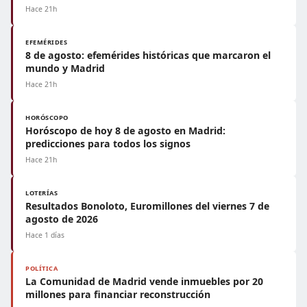
Hace 21h
EFEMÉRIDES
8 de agosto: efemérides históricas que marcaron el
mundo y Madrid
Hace 21h
HORÓSCOPO
Horóscopo de hoy 8 de agosto en Madrid:
predicciones para todos los signos
Hace 21h
LOTERÍAS
Resultados Bonoloto, Euromillones del viernes 7 de
agosto de 2026
Hace 1 días
POLÍTICA
La Comunidad de Madrid vende inmuebles por 20
millones para financiar reconstrucción