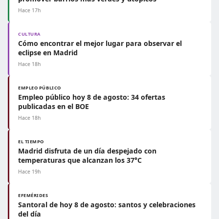
Hace 17h
CULTURA
Cómo encontrar el mejor lugar para observar el
eclipse en Madrid
Hace 18h
EMPLEO PÚBLICO
Empleo público hoy 8 de agosto: 34 ofertas
publicadas en el BOE
Hace 18h
EL TIEMPO
Madrid disfruta de un día despejado con
temperaturas que alcanzan los 37°C
Hace 19h
EFEMÉRIDES
Santoral de hoy 8 de agosto: santos y celebraciones
del día