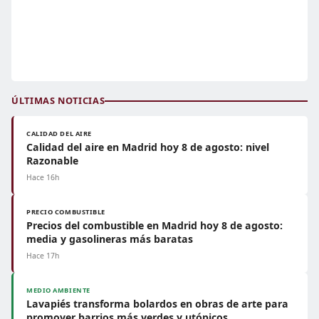
ÚLTIMAS NOTICIAS
CALIDAD DEL AIRE
Calidad del aire en Madrid hoy 8 de agosto: nivel
Razonable
Hace 16h
PRECIO COMBUSTIBLE
Precios del combustible en Madrid hoy 8 de agosto:
media y gasolineras más baratas
Hace 17h
MEDIO AMBIENTE
Lavapiés transforma bolardos en obras de arte para
promover barrios más verdes y utópicos