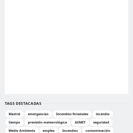
TAGS DESTACADAS
Madrid
emergencias
Incendios forestales
incendio
tiempo
previsión meteorológica
AEMET
seguridad
Medio Ambiente
empleo
Incendios
contaminación