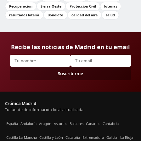
Recuperación
Sierra Oeste
Protección Civil
loterías
resultados lotería
Bonoloto
calidad del aire
salud
Recibe las noticias de Madrid en tu email
Suscribirme
Crónica Madrid
Tu fuente de información local actualizada.
España
Andalucía
Aragón
Asturias
Baleares
Canarias
Cantabria
Castilla La-Mancha
Castilla y León
Cataluña
Extremadura
Galicia
La Rioja