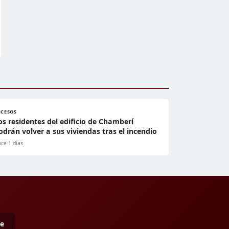
UCESOS
os residentes del edificio de Chamberí
odrán volver a sus viviendas tras el incendio
ce 1 días
me