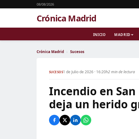
08/08/2026
Crónica Madrid
INICIO
MADRID
Crónica Madrid
›
Sucesos
1 de Julio de 2026 · 16:20h
2 min de lectura
SUCESOS
Incendio en San 
deja un herido 