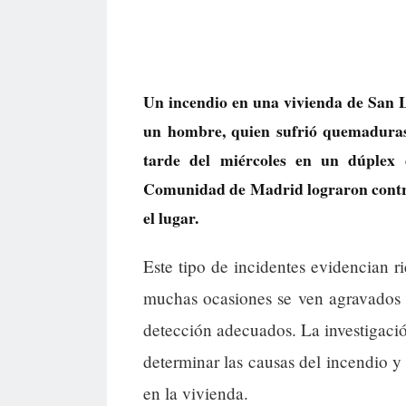
Un incendio en una vivienda de San L
un hombre, quien sufrió quemaduras
tarde del miércoles en un dúplex
Comunidad de Madrid lograron control
el lugar.
Este tipo de incidentes evidencian r
muchas ocasiones se ven agravados p
detección adecuados. La investigació
determinar las causas del incendio y 
en la vivienda.