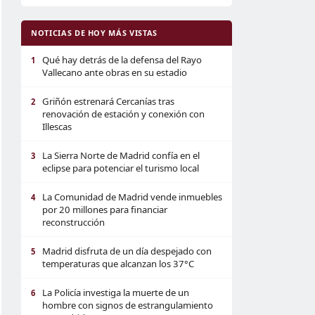
NOTICIAS DE HOY MÁS VISTAS
Qué hay detrás de la defensa del Rayo
1
Vallecano ante obras en su estadio
Griñón estrenará Cercanías tras
2
renovación de estación y conexión con
Illescas
La Sierra Norte de Madrid confía en el
3
eclipse para potenciar el turismo local
La Comunidad de Madrid vende inmuebles
4
por 20 millones para financiar
reconstrucción
Madrid disfruta de un día despejado con
5
temperaturas que alcanzan los 37°C
La Policía investiga la muerte de un
6
hombre con signos de estrangulamiento