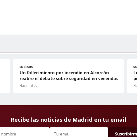
SUCESOS
S
Un fallecimiento por incendio en Alcorcón
L
reabre el debate sobre seguridad en viviendas
p
Hace 1 días
Ha
Recibe las noticias de Madrid en tu email
Suscribir