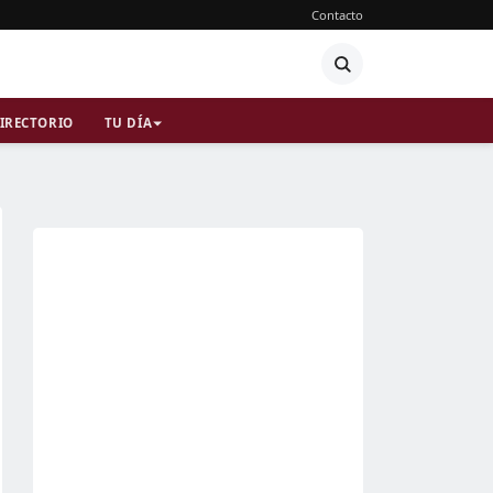
Contacto
IRECTORIO
TU DÍA