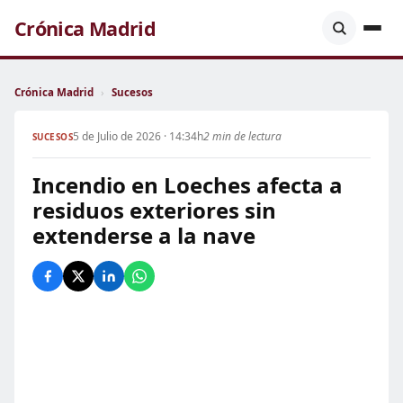
Crónica Madrid
Crónica Madrid
›
Sucesos
5 de Julio de 2026 · 14:34h
2 min de lectura
SUCESOS
Incendio en Loeches afecta a
residuos exteriores sin
extenderse a la nave