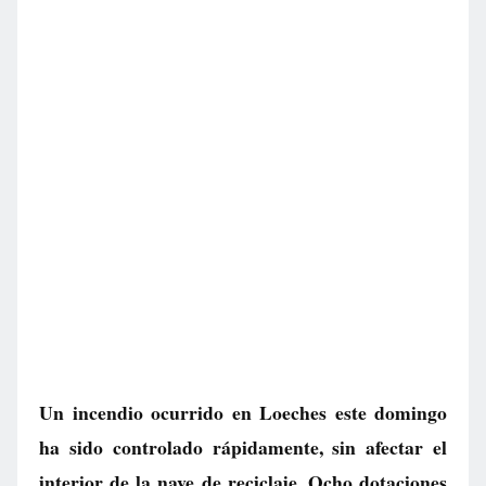
Un incendio ocurrido en Loeches este domingo
ha sido controlado rápidamente, sin afectar el
interior de la nave de reciclaje. Ocho dotaciones