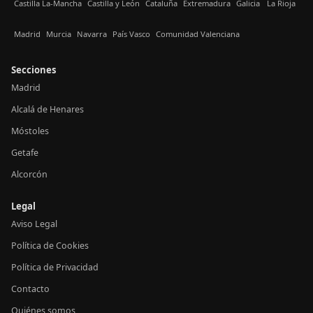
Castilla La-Mancha
Castilla y León
Cataluña
Extremadura
Galicia
La Rioja
Madrid
Murcia
Navarra
País Vasco
Comunidad Valenciana
Secciones
Madrid
Alcalá de Henares
Móstoles
Getafe
Alcorcón
Legal
Aviso Legal
Política de Cookies
Política de Privacidad
Contacto
Quiénes somos