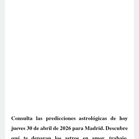
Consulta las predicciones astrológicas de hoy
jueves 30 de abril de 2026 para Madrid. Descubre
qué te deparan los astros en amor, trabajo,