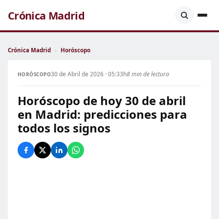
Crónica Madrid
Crónica Madrid
›
Horóscopo
30 de Abril de 2026 · 05:33h
8 min de lectura
HORÓSCOPO
Horóscopo de hoy 30 de abril
en Madrid: predicciones para
todos los signos