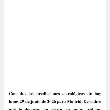
Consulta las predicciones astrológicas de hoy
lunes 29 de junio de 2026 para Madrid. Descubre
qué te deparan los astros en amor, trabajo,