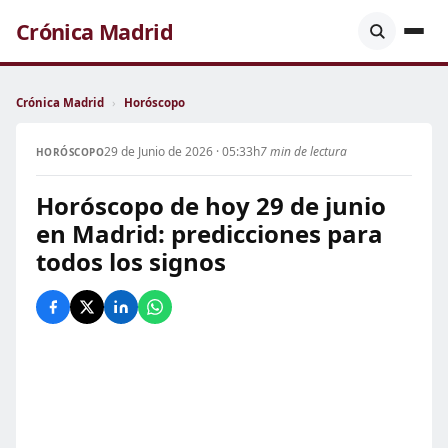
Crónica Madrid
Crónica Madrid
›
Horóscopo
29 de Junio de 2026 · 05:33h
7 min de lectura
HORÓSCOPO
Horóscopo de hoy 29 de junio
en Madrid: predicciones para
todos los signos