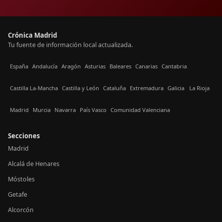
Crónica Madrid
Tu fuente de información local actualizada.
España
Andalucía
Aragón
Asturias
Baleares
Canarias
Cantabria
Castilla La-Mancha
Castilla y León
Cataluña
Extremadura
Galicia
La Rioja
Madrid
Murcia
Navarra
País Vasco
Comunidad Valenciana
Secciones
Madrid
Alcalá de Henares
Móstoles
Getafe
Alcorcón