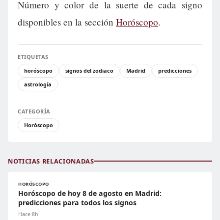
Número y color de la suerte de cada signo
disponibles en la sección
Horóscopo
.
ETIQUETAS
horóscopo
signos del zodiaco
Madrid
predicciones
astrología
CATEGORÍA
Horóscopo
NOTICIAS RELACIONADAS
HORÓSCOPO
Horóscopo de hoy 8 de agosto en Madrid:
predicciones para todos los signos
Hace 8h