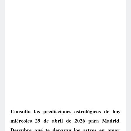
Consulta las predicciones astrológicas de hoy
miércoles 29 de abril de 2026 para Madrid.
Descubre qué te deparan los astros en amor,