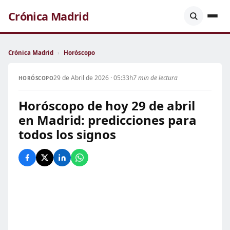
Crónica Madrid
Crónica Madrid
›
Horóscopo
29 de Abril de 2026 · 05:33h
7 min de lectura
HORÓSCOPO
Horóscopo de hoy 29 de abril
en Madrid: predicciones para
todos los signos