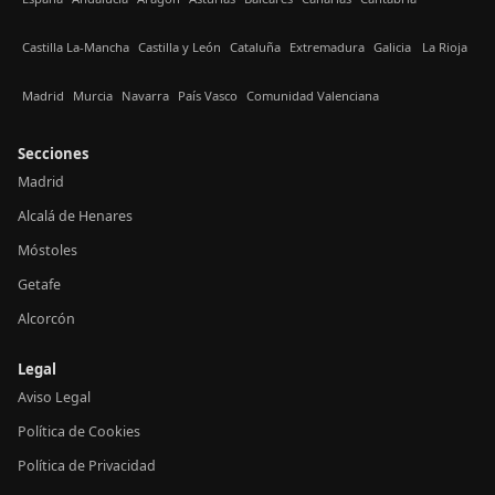
Castilla La-Mancha
Castilla y León
Cataluña
Extremadura
Galicia
La Rioja
Madrid
Murcia
Navarra
País Vasco
Comunidad Valenciana
Secciones
Madrid
Alcalá de Henares
Móstoles
Getafe
Alcorcón
Legal
Aviso Legal
Política de Cookies
Política de Privacidad