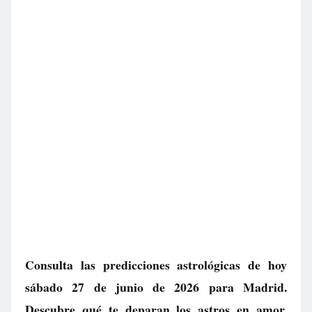
Consulta las predicciones astrológicas de hoy
sábado 27 de junio de 2026 para Madrid.
Descubre qué te deparan los astros en amor,