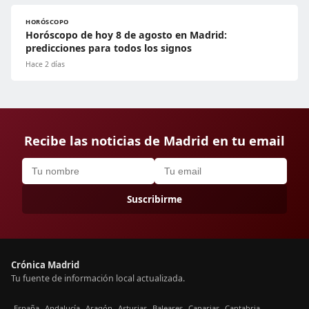
HORÓSCOPO
Horóscopo de hoy 8 de agosto en Madrid:
predicciones para todos los signos
Hace 2 días
Recibe las noticias de Madrid en tu email
Suscribirme
Crónica Madrid
Tu fuente de información local actualizada.
España
Andalucía
Aragón
Asturias
Baleares
Canarias
Cantabria