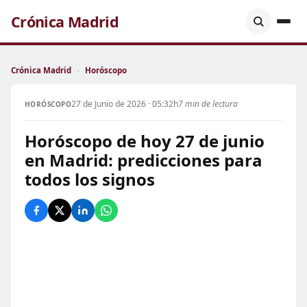
Crónica Madrid
Crónica Madrid
›
Horóscopo
27 de Junio de 2026 · 05:32h
7 min de lectura
HORÓSCOPO
Horóscopo de hoy 27 de junio
en Madrid: predicciones para
todos los signos