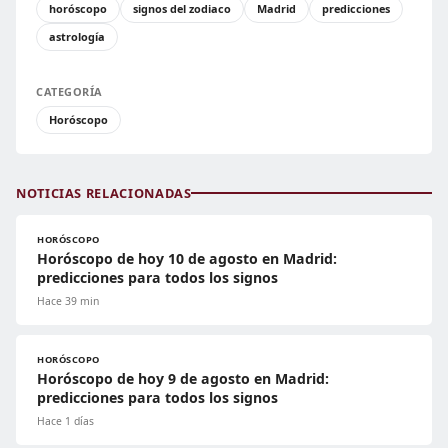
horóscopo
signos del zodiaco
Madrid
predicciones
astrología
CATEGORÍA
Horóscopo
NOTICIAS RELACIONADAS
HORÓSCOPO
Horóscopo de hoy 10 de agosto en Madrid:
predicciones para todos los signos
Hace 39 min
HORÓSCOPO
Horóscopo de hoy 9 de agosto en Madrid:
predicciones para todos los signos
Hace 1 días