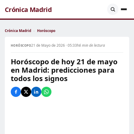
Crónica Madrid
Crónica Madrid
›
Horóscopo
21 de Mayo de 2026 · 05:33h
6 min de lectura
HORÓSCOPO
Horóscopo de hoy 21 de mayo
en Madrid: predicciones para
todos los signos