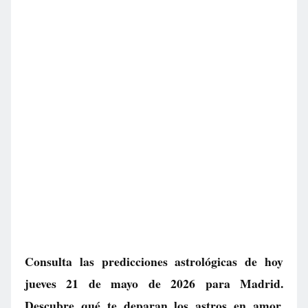
Consulta las predicciones astrológicas de hoy
jueves 21 de mayo de 2026 para Madrid.
Descubre qué te deparan los astros en amor,