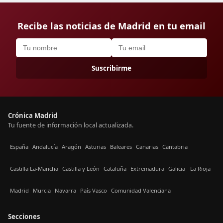
Recibe las noticias de Madrid en tu email
Suscribirme
Crónica Madrid
Tu fuente de información local actualizada.
España
Andalucía
Aragón
Asturias
Baleares
Canarias
Cantabria
Castilla La-Mancha
Castilla y León
Cataluña
Extremadura
Galicia
La Rioja
Madrid
Murcia
Navarra
País Vasco
Comunidad Valenciana
Secciones