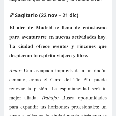
♐ Sagitario (22 nov – 21 dic)
El aire de Madrid te llena de entusiasmo
para aventurarte en nuevas actividades hoy.
La ciudad ofrece eventos y rincones que
despiertan tu espíritu viajero y libre.
Amor:
Una escapada improvisada a un rincón
cercano, como el Cerro del Tío Pío, puede
renovar la pasión. La espontaneidad será tu
Trabajo:
mejor aliada.
Busca oportunidades
para expandir tus horizontes profesionales; un
curso o taller en la ciudad puede abrir nuevas