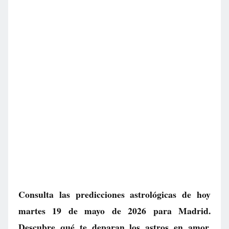
Consulta las predicciones astrológicas de hoy
martes 19 de mayo de 2026 para Madrid.
Descubre qué te deparan los astros en amor,