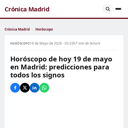
Crónica Madrid
Crónica Madrid
›
Horóscopo
19 de Mayo de 2026 · 05:33h
7 min de lectura
HORÓSCOPO
Horóscopo de hoy 19 de mayo
en Madrid: predicciones para
todos los signos