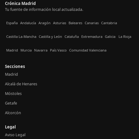
Crónica Madrid
Tu fuente de información local actualizada.
España
Andalucía
Aragón
Asturias
Baleares
Canarias
Cantabria
Castilla La-Mancha
Castilla y León
Cataluña
Extremadura
Galicia
La Rioja
Madrid
Murcia
Navarra
País Vasco
Comunidad Valenciana
Secciones
Madrid
Alcalá de Henares
Móstoles
Getafe
Alcorcón
Legal
Aviso Legal