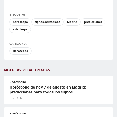
ETIQUETAS
horóscopo
signos del zodiaco
Madrid
predicciones
astrología
CATEGORÍA
Horóscopo
NOTICIAS RELACIONADAS
HORÓSCOPO
Horóscopo de hoy 7 de agosto en Madrid:
predicciones para todos los signos
Hace 16h
HORÓSCOPO