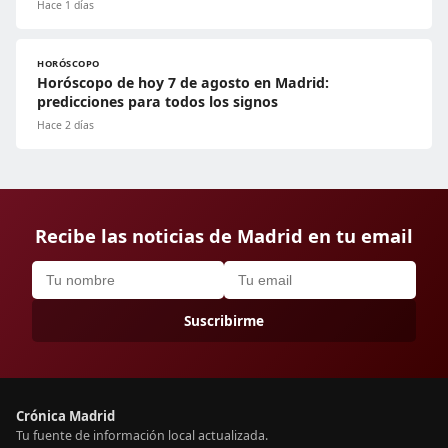
Hace 1 días
HORÓSCOPO
Horóscopo de hoy 7 de agosto en Madrid:
predicciones para todos los signos
Hace 2 días
Recibe las noticias de Madrid en tu email
Suscribirme
Crónica Madrid
Tu fuente de información local actualizada.