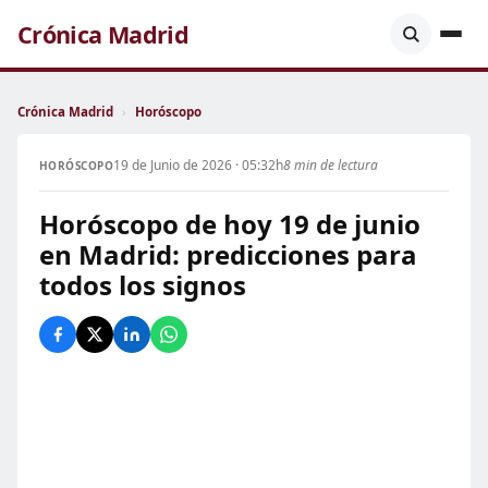
Crónica Madrid
Crónica Madrid
›
Horóscopo
19 de Junio de 2026 · 05:32h
8 min de lectura
HORÓSCOPO
Horóscopo de hoy 19 de junio
en Madrid: predicciones para
todos los signos