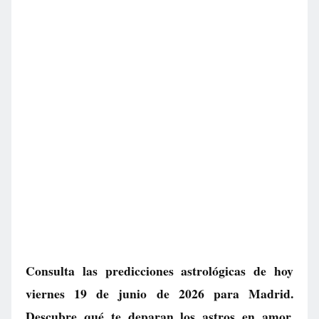
Consulta las predicciones astrológicas de hoy
viernes 19 de junio de 2026 para Madrid.
Descubre qué te deparan los astros en amor,