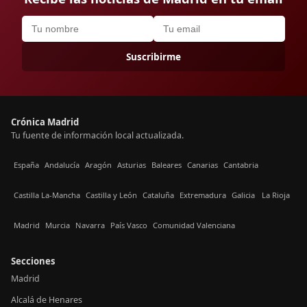
Suscribirme
Crónica Madrid
Tu fuente de información local actualizada.
España
Andalucía
Aragón
Asturias
Baleares
Canarias
Cantabria
Castilla La-Mancha
Castilla y León
Cataluña
Extremadura
Galicia
La Rioja
Madrid
Murcia
Navarra
País Vasco
Comunidad Valenciana
Secciones
Madrid
Alcalá de Henares