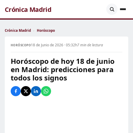
Crónica Madrid
Crónica Madrid
›
Horóscopo
18 de Junio de 2026 · 05:32h
7 min de lectura
HORÓSCOPO
Horóscopo de hoy 18 de junio
en Madrid: predicciones para
todos los signos