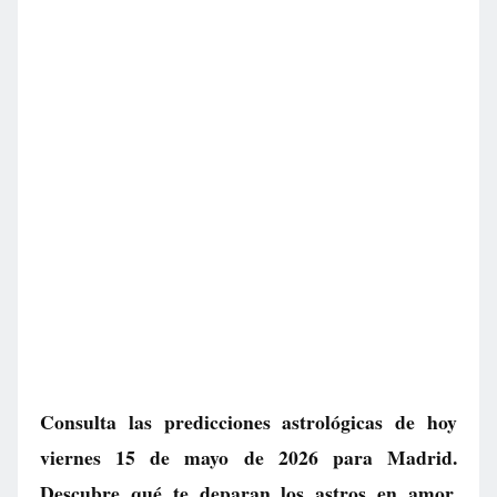
Consulta las predicciones astrológicas de hoy
viernes 15 de mayo de 2026 para Madrid.
Descubre qué te deparan los astros en amor,