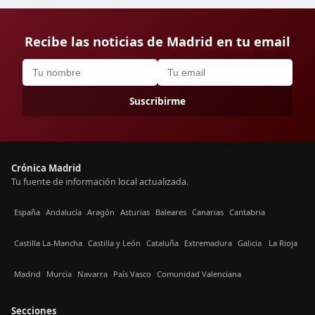
Recibe las noticias de Madrid en tu email
Suscribirme
Crónica Madrid
Tu fuente de información local actualizada.
España
Andalucía
Aragón
Asturias
Baleares
Canarias
Cantabria
Castilla La-Mancha
Castilla y León
Cataluña
Extremadura
Galicia
La Rioja
Madrid
Murcia
Navarra
País Vasco
Comunidad Valenciana
Secciones