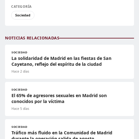
CATEGORÍA
Sociedad
NOTICIAS RELACIONADAS
SOCIEDAD
La solidaridad de Madrid en las fiestas de San
Cayetano, reflejo del espíritu de la ciudad
Hace 2 días
SOCIEDAD
El 65% de agresores sexuales en Madrid son
conocidos por la víctima
Hace 5 días
SOCIEDAD
Tráfico más fluido en la Comunidad de Madrid
durante la operación salida de agosto