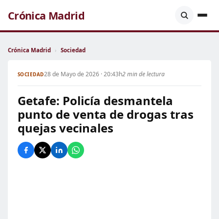
Crónica Madrid
Crónica Madrid
›
Sociedad
28 de Mayo de 2026 · 20:43h
2 min de lectura
SOCIEDAD
Getafe: Policía desmantela
punto de venta de drogas tras
quejas vecinales