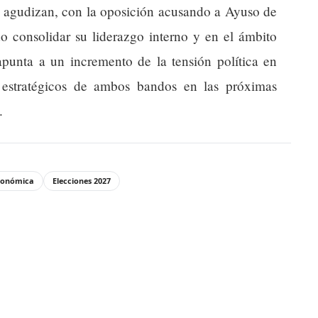
e agudizan, con la oposición acusando a Ayuso de
o consolidar su liderazgo interno y en el ámbito
apunta a un incremento de la tensión política en
 estratégicos de ambos bandos en las próximas
.
utonómica
Elecciones 2027