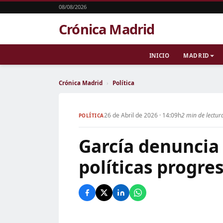
08/08/2026
Crónica Madrid
INICIO
MADRID
Crónica Madrid
›
Política
26 de Abril de 2026 · 14:09h
2 min de lectur
POLÍTICA
García denuncia 
políticas progre