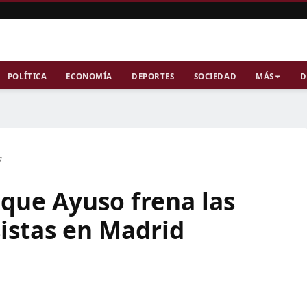
POLÍTICA
ECONOMÍA
DEPORTES
SOCIEDAD
MÁS
D
a
que Ayuso frena las
sistas en Madrid