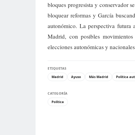
bloques progresista y conservador s
bloquear reformas y García buscand
autonómico. La perspectiva futura 
Madrid, con posibles movimientos
elecciones autonómicas y nacionales
ETIQUETAS
Madrid
Ayuso
Más Madrid
Política a
CATEGORÍA
Política