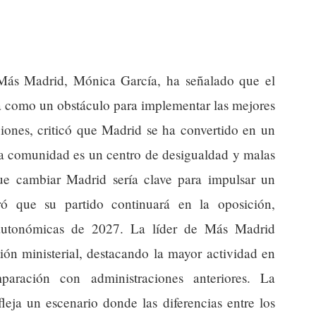
 Más Madrid, Mónica García, ha señalado que el
a como un obstáculo para implementar las mejores
ciones, criticó que Madrid se ha convertido en un
 la comunidad es un centro de desigualdad y malas
 que cambiar Madrid sería clave para impulsar un
ó que su partido continuará en la oposición,
 autonómicas de 2027. La líder de Más Madrid
tión ministerial, destacando la mayor actividad en
aración con administraciones anteriores. La
leja un escenario donde las diferencias entre los