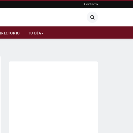
Contacto
IRECTORIO
TU DÍA