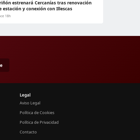
riñón estrenará Cercanías tras renovación
e estación y conexión con Illescas
ce 18h
me
Legal
Aviso Legal
Política de Cookies
Política de Privacidad
Contacto