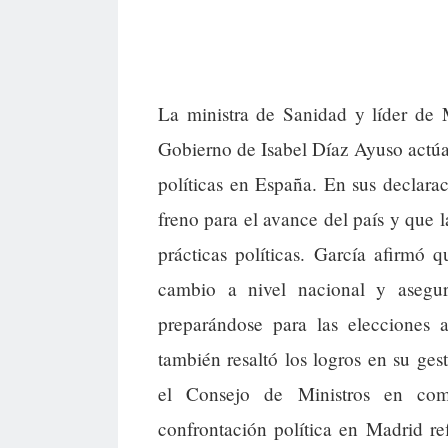
La ministra de Sanidad y líder de
Gobierno de Isabel Díaz Ayuso actú
políticas en España. En sus declara
freno para el avance del país y que
prácticas políticas. García afirmó
cambio a nivel nacional y asegur
preparándose para las elecciones
también resaltó los logros en su ges
el Consejo de Ministros en comp
confrontación política en Madrid ref