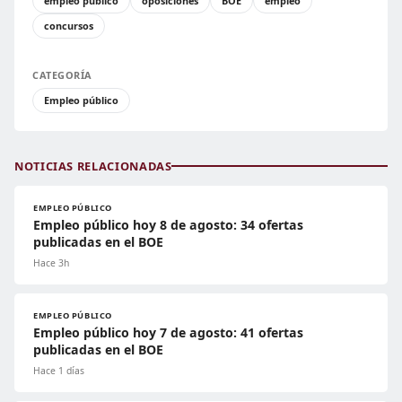
empleo público
oposiciones
BOE
empleo
concursos
CATEGORÍA
Empleo público
NOTICIAS RELACIONADAS
EMPLEO PÚBLICO
Empleo público hoy 8 de agosto: 34 ofertas
publicadas en el BOE
Hace 3h
EMPLEO PÚBLICO
Empleo público hoy 7 de agosto: 41 ofertas
publicadas en el BOE
Hace 1 días