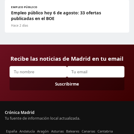
EMPLEO PÚBLICO
Empleo público hoy 6 de agosto: 33 ofertas
publicadas en el BOE
Hace 2 días
Recibe las noticias de Madrid en tu email
Suscribirme
Crónica Madrid
Tu fuente de información local actualizada.
España
Andalucía
Aragón
Asturias
Baleares
Canarias
Cantabria