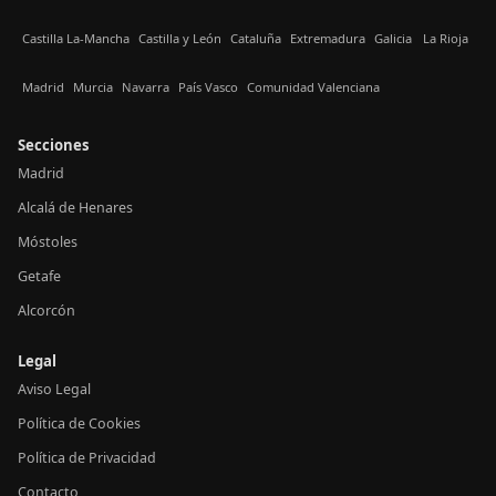
Castilla La-Mancha
Castilla y León
Cataluña
Extremadura
Galicia
La Rioja
Madrid
Murcia
Navarra
País Vasco
Comunidad Valenciana
Secciones
Madrid
Alcalá de Henares
Móstoles
Getafe
Alcorcón
Legal
Aviso Legal
Política de Cookies
Política de Privacidad
Contacto