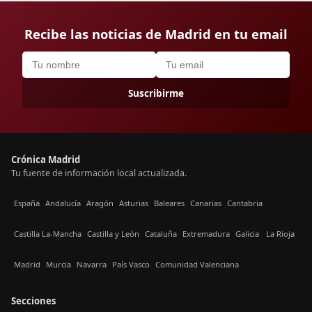
Recibe las noticias de Madrid en tu email
Suscribirme
Crónica Madrid
Tu fuente de información local actualizada.
España
Andalucía
Aragón
Asturias
Baleares
Canarias
Cantabria
Castilla La-Mancha
Castilla y León
Cataluña
Extremadura
Galicia
La Rioja
Madrid
Murcia
Navarra
País Vasco
Comunidad Valenciana
Secciones