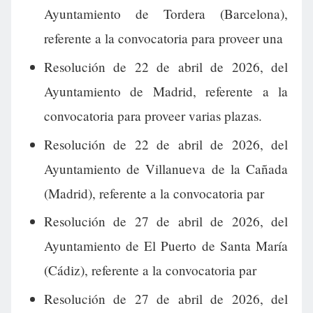
Ayuntamiento de Tordera (Barcelona),
referente a la convocatoria para proveer una
Resolución de 22 de abril de 2026, del
Ayuntamiento de Madrid, referente a la
convocatoria para proveer varias plazas.
Resolución de 22 de abril de 2026, del
Ayuntamiento de Villanueva de la Cañada
(Madrid), referente a la convocatoria par
Resolución de 27 de abril de 2026, del
Ayuntamiento de El Puerto de Santa María
(Cádiz), referente a la convocatoria par
Resolución de 27 de abril de 2026, del