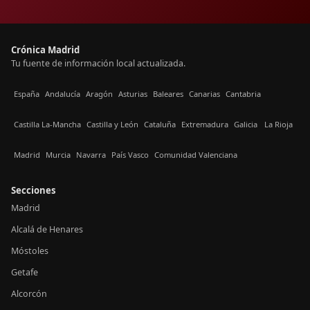
Crónica Madrid
Tu fuente de información local actualizada.
España
Andalucía
Aragón
Asturias
Baleares
Canarias
Cantabria
Castilla La-Mancha
Castilla y León
Cataluña
Extremadura
Galicia
La Rioja
Madrid
Murcia
Navarra
País Vasco
Comunidad Valenciana
Secciones
Madrid
Alcalá de Henares
Móstoles
Getafe
Alcorcón