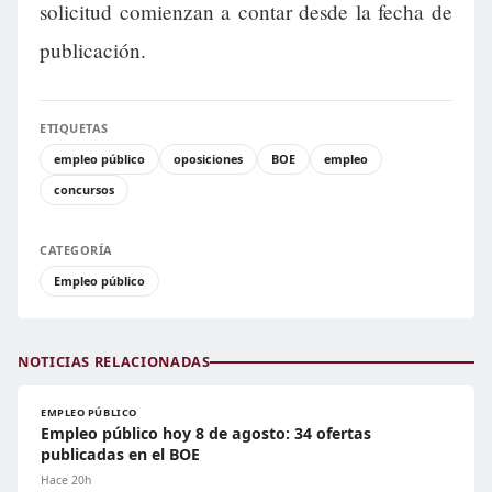
solicitud comienzan a contar desde la fecha de
publicación.
ETIQUETAS
empleo público
oposiciones
BOE
empleo
concursos
CATEGORÍA
Empleo público
NOTICIAS RELACIONADAS
EMPLEO PÚBLICO
Empleo público hoy 8 de agosto: 34 ofertas
publicadas en el BOE
Hace 20h