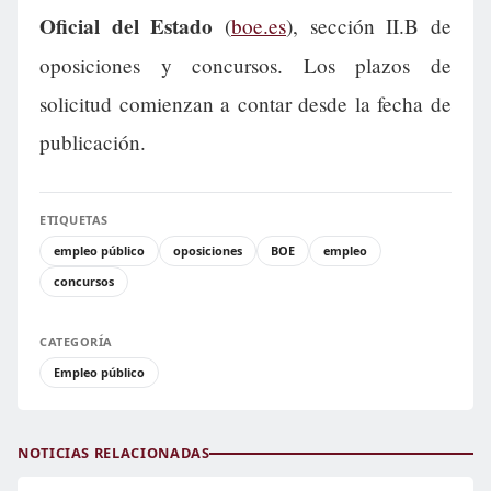
Oficial del Estado
(
boe.es
), sección II.B de
oposiciones y concursos. Los plazos de
solicitud comienzan a contar desde la fecha de
publicación.
ETIQUETAS
empleo público
oposiciones
BOE
empleo
concursos
CATEGORÍA
Empleo público
NOTICIAS RELACIONADAS