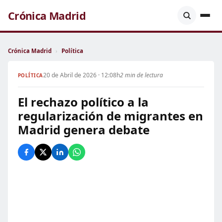
Crónica Madrid
Crónica Madrid
›
Política
20 de Abril de 2026 · 12:08h
2 min de lectura
POLÍTICA
El rechazo político a la
regularización de migrantes en
Madrid genera debate