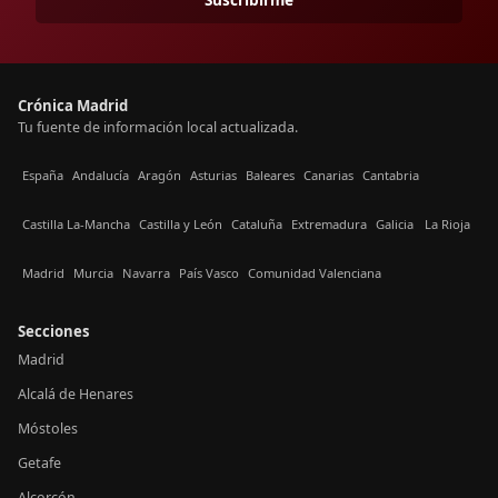
Crónica Madrid
Tu fuente de información local actualizada.
España
Andalucía
Aragón
Asturias
Baleares
Canarias
Cantabria
Castilla La-Mancha
Castilla y León
Cataluña
Extremadura
Galicia
La Rioja
Madrid
Murcia
Navarra
País Vasco
Comunidad Valenciana
Secciones
Madrid
Alcalá de Henares
Móstoles
Getafe
Alcorcón