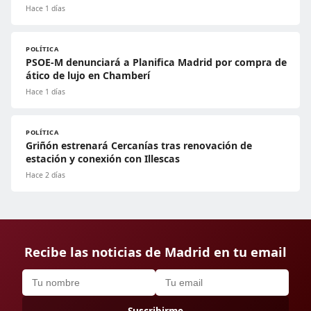
Hace 1 días
POLÍTICA
PSOE-M denunciará a Planifica Madrid por compra de
ático de lujo en Chamberí
Hace 1 días
POLÍTICA
Griñón estrenará Cercanías tras renovación de
estación y conexión con Illescas
Hace 2 días
Recibe las noticias de Madrid en tu email
Suscribirme