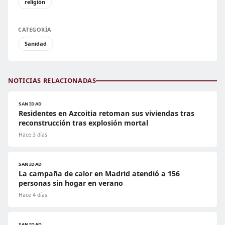
religión
CATEGORÍA
Sanidad
NOTICIAS RELACIONADAS
SANIDAD
Residentes en Azcoitia retoman sus viviendas tras
reconstrucción tras explosión mortal
Hace 3 días
SANIDAD
La campaña de calor en Madrid atendió a 156
personas sin hogar en verano
Hace 4 días
SANIDAD