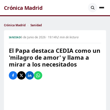
Crónica Madrid
Crónica Madrid
›
Sanidad
6 de Junio de 2026 · 19:14h
2 min de lectura
SANIDAD
El Papa destaca CEDIA como un
'milagro de amor' y llama a
mirar a los necesitados