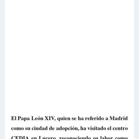
El Papa León XIV, quien se ha referido a Madrid
como su ciudad de adopción, ha visitado el centro
CEDIA en Lucero, reconociendo su labor como