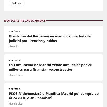
Política
NOTICIAS RELACIONADAS
POLÍTICA
El entorno del Bernabéu en medio de una batalla
judicial por licencias y ruidos
Hace 4h
POLÍTICA
La Comunidad de Madrid vende inmuebles por 20
millones para financiar reconstrucción
Hace 1 días
POLÍTICA
PSOE-M denunciará a Planifica Madrid por compra de
ático de lujo en Chamberí
Hace 2 días