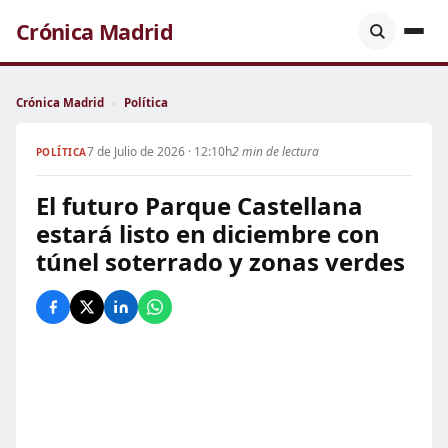
Crónica Madrid
Crónica Madrid
›
Política
7 de Julio de 2026 · 12:10h
2 min de lectura
POLÍTICA
El futuro Parque Castellana
estará listo en diciembre con
túnel soterrado y zonas verdes