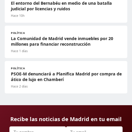
El entorno del Bernabéu en medio de una batalla
judicial por licencias y ruidos
Hace 10h
POLÍTICA
La Comunidad de Madrid vende inmuebles por 20
millones para financiar reconstrucción
Hace 1 días
POLÍTICA
PSOE-M denunciará a Planifica Madrid por compra de
ático de lujo en Chamberí
Hace 2 días
Recibe las noticias de Madrid en tu email