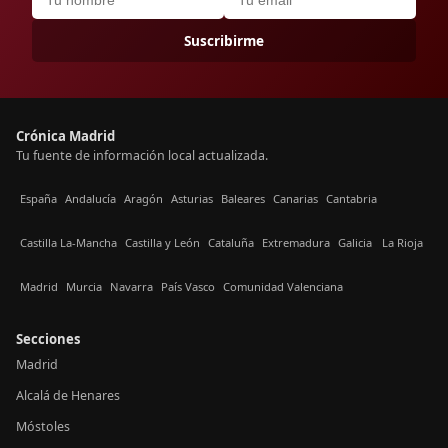
Suscribirme
Crónica Madrid
Tu fuente de información local actualizada.
España
Andalucía
Aragón
Asturias
Baleares
Canarias
Cantabria
Castilla La-Mancha
Castilla y León
Cataluña
Extremadura
Galicia
La Rioja
Madrid
Murcia
Navarra
País Vasco
Comunidad Valenciana
Secciones
Madrid
Alcalá de Henares
Móstoles