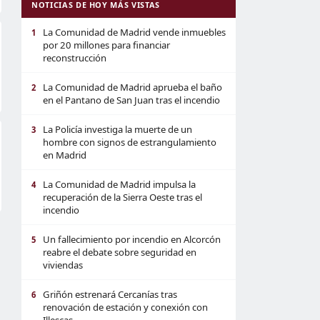
NOTICIAS DE HOY MÁS VISTAS
La Comunidad de Madrid vende inmuebles
1
por 20 millones para financiar
reconstrucción
La Comunidad de Madrid aprueba el baño
2
en el Pantano de San Juan tras el incendio
La Policía investiga la muerte de un
3
hombre con signos de estrangulamiento
en Madrid
La Comunidad de Madrid impulsa la
4
recuperación de la Sierra Oeste tras el
incendio
Un fallecimiento por incendio en Alcorcón
5
reabre el debate sobre seguridad en
viviendas
Griñón estrenará Cercanías tras
6
renovación de estación y conexión con