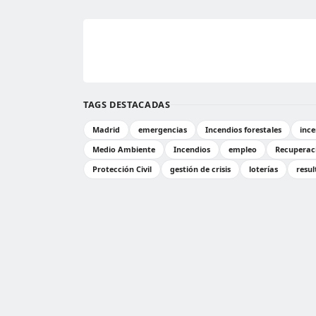
TAGS DESTACADAS
Madrid
emergencias
Incendios forestales
ince
Medio Ambiente
Incendios
empleo
Recuperac
Protección Civil
gestión de crisis
loterías
resul