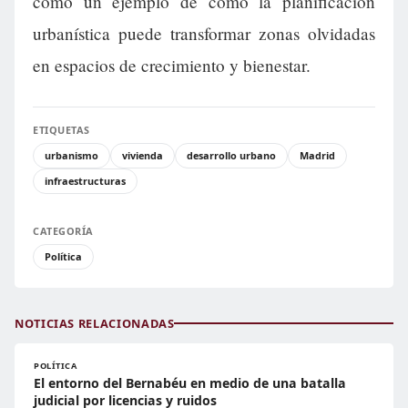
como un ejemplo de cómo la planificación
urbanística puede transformar zonas olvidadas
en espacios de crecimiento y bienestar.
ETIQUETAS
urbanismo
vivienda
desarrollo urbano
Madrid
infraestructuras
CATEGORÍA
Política
NOTICIAS RELACIONADAS
POLÍTICA
El entorno del Bernabéu en medio de una batalla
judicial por licencias y ruidos