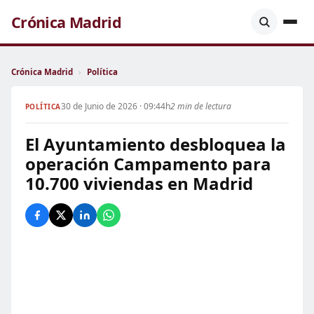
Crónica Madrid
Crónica Madrid
›
Política
30 de Junio de 2026 · 09:44h
2 min de lectura
POLÍTICA
El Ayuntamiento desbloquea la
operación Campamento para
10.700 viviendas en Madrid