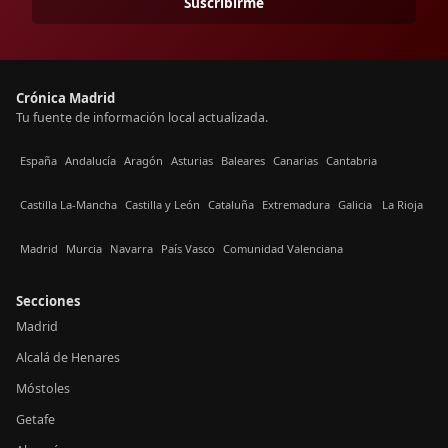
Suscribirme
Crónica Madrid
Tu fuente de información local actualizada.
España
Andalucía
Aragón
Asturias
Baleares
Canarias
Cantabria
Castilla La-Mancha
Castilla y León
Cataluña
Extremadura
Galicia
La Rioja
Madrid
Murcia
Navarra
País Vasco
Comunidad Valenciana
Secciones
Madrid
Alcalá de Henares
Móstoles
Getafe