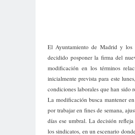
El Ayuntamiento de Madrid y los p
decidido posponer la firma del nuev
modificación en los términos rela
inicialmente prevista para este lunes
condiciones laborales que han sido r
La modificación busca mantener en 
por trabajar en fines de semana, aj
días ese umbral. La decisión refleja
los sindicatos, en un escenario dond