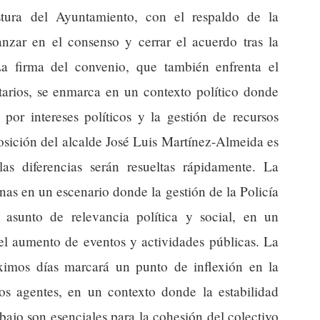
tura del Ayuntamiento, con el respaldo de la
nzar en el consenso y cerrar el acuerdo tras la
La firma del convenio, que también enfrenta el
itarios, se enmarca en un contexto político donde
 por intereses políticos y la gestión de recursos
osición del alcalde José Luis Martínez-Almeida es
s diferencias serán resueltas rápidamente. La
ernas en un escenario donde la gestión de la Policía
asunto de relevancia política y social, en un
el aumento de eventos y actividades públicas. La
ximos días marcará un punto de inflexión en la
los agentes, en un contexto donde la estabilidad
abajo son esenciales para la cohesión del colectivo