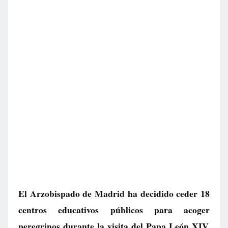
El Arzobispado de Madrid ha decidido ceder 18
centros educativos públicos para acoger
peregrinos durante la visita del Papa León XIV.