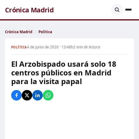
Crónica Madrid
Crónica Madrid
›
Política
4 de Junio de 2026 · 13:48h
2 min de lectura
POLÍTICA
El Arzobispado usará solo 18
centros públicos en Madrid
para la visita papal