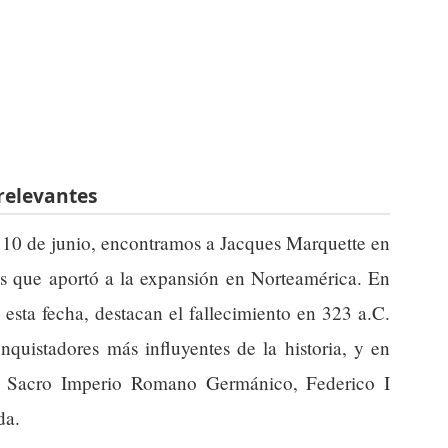
relevantes
l 10 de junio, encontramos a Jacques Marquette en
és que aportó a la expansión en Norteamérica. En
 esta fecha, destacan el fallecimiento en 323 a.C.
quistadores más influyentes de la historia, y en
l Sacro Imperio Romano Germánico, Federico I
da.