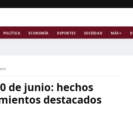
POLÍTICA
ECONOMÍA
DEPORTES
SOCIEDAD
MÁS
D
tura
0 de junio: hechos
imientos destacados