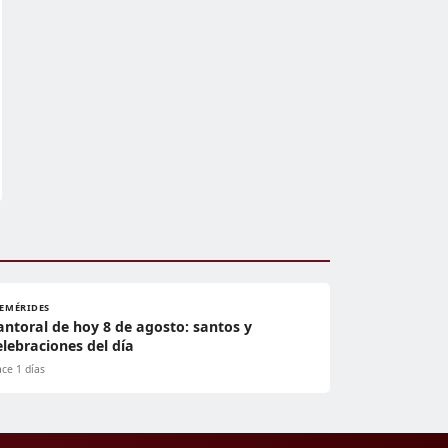
FEMÉRIDES
antoral de hoy 8 de agosto: santos y
elebraciones del día
ce 1 días