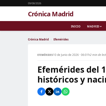
09/08/2026
Crónica Madrid
INICIO
MADRID
Crónica Madrid
›
Efemérides
10 de Junio de 2026 · 06:01h
2 min de lec
EFEMÉRIDES
Efemérides del 1
históricos y nac