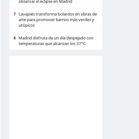
observar el eclipse en Madrid
Lavapiés transforma bolardos en obras de
7
arte para promover barrios más verdes y
utópicos
Madrid disfruta de un día despejado con
8
temperaturas que alcanzan los 37°C