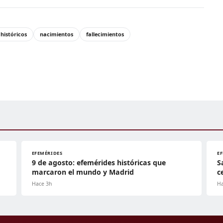
históricos
nacimientos
fallecimientos
EFEMÉRIDES
E
9 de agosto: efemérides históricas que
S
marcaron el mundo y Madrid
c
Hace 3h
Ha