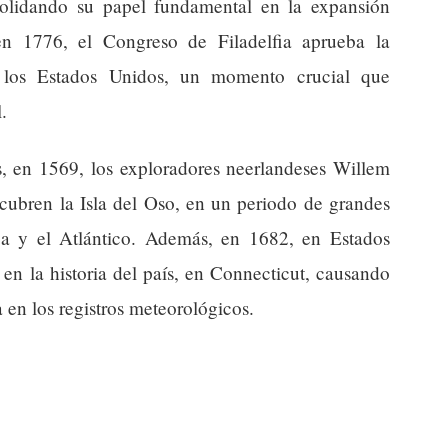
solidando su papel fundamental en la expansión
en 1776, el Congreso de Filadelfia aprueba la
 los Estados Unidos, un momento crucial que
.
s, en 1569, los exploradores neerlandeses Willem
ubren la Isla del Oso, en un periodo de grandes
pa y el Atlántico. Además, en 1682, en Estados
 en la historia del país, en Connecticut, causando
 en los registros meteorológicos.