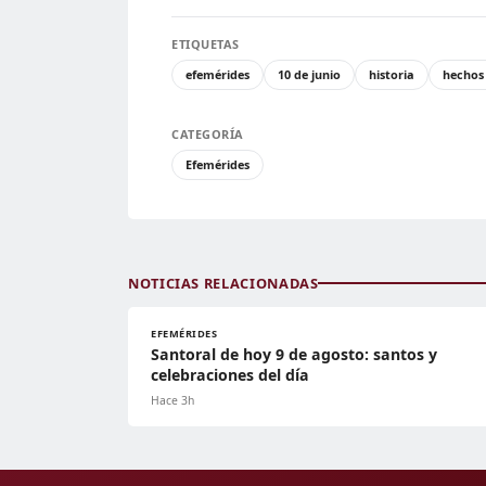
ETIQUETAS
efemérides
10 de junio
historia
hechos 
CATEGORÍA
Efemérides
NOTICIAS RELACIONADAS
EFEMÉRIDES
Santoral de hoy 9 de agosto: santos y
celebraciones del día
Hace 3h