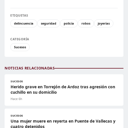
ETIQUETAS
delincuencia
seguridad
policía
robos
joyerías
CATEGORÍA
Sucesos
NOTICIAS RELACIONADAS
SUCESOS
Herido grave en Torrejón de Ardoz tras agresión con
cuchillo en su domicilio
Hace 6h
SUCESOS
Una mujer muere en reyerta en Puente de Vallecas y
cuatro detenidos