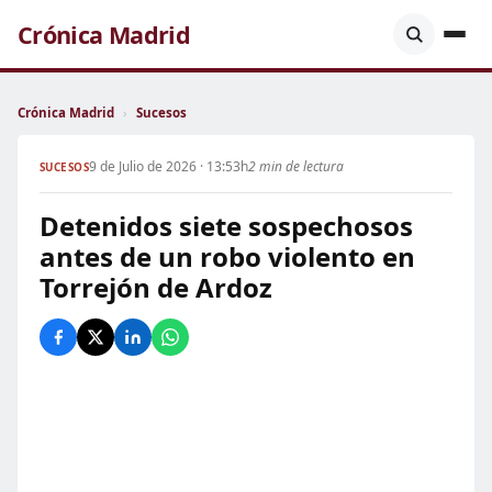
Crónica Madrid
Crónica Madrid
›
Sucesos
9 de Julio de 2026 · 13:53h
2 min de lectura
SUCESOS
Detenidos siete sospechosos
antes de un robo violento en
Torrejón de Ardoz