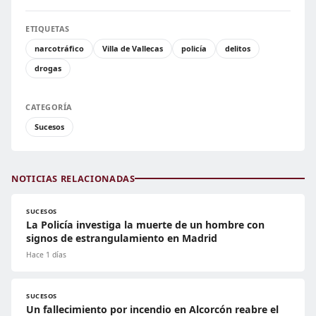
ETIQUETAS
narcotráfico
Villa de Vallecas
policía
delitos
drogas
CATEGORÍA
Sucesos
NOTICIAS RELACIONADAS
SUCESOS
La Policía investiga la muerte de un hombre con
signos de estrangulamiento en Madrid
Hace 1 días
SUCESOS
Un fallecimiento por incendio en Alcorcón reabre el