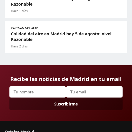
Razonable
Hace 1 días
CALIDAD DEL AIRE
Calidad del aire en Madrid hoy 5 de agosto: nivel
Razonable
Hace 2 días
Recibe las noticias de Madrid en tu email
Suscribirme
Crónica Madrid