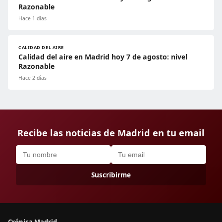
Razonable
Hace 1 días
CALIDAD DEL AIRE
Calidad del aire en Madrid hoy 7 de agosto: nivel
Razonable
Hace 2 días
Recibe las noticias de Madrid en tu email
Suscribirme
Crónica Madrid