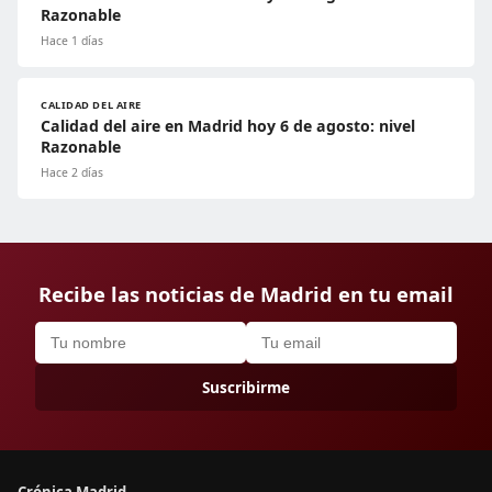
Razonable
Hace 1 días
CALIDAD DEL AIRE
Calidad del aire en Madrid hoy 6 de agosto: nivel
Razonable
Hace 2 días
Recibe las noticias de Madrid en tu email
Suscribirme
Crónica Madrid