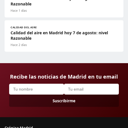
Razonable
Hace 1 días
CALIDAD DEL AIRE
Calidad del aire en Madrid hoy 7 de agosto: nivel
Razonable
Hace 2 días
Recibe las noticias de Madrid en tu email
Suscribirme
Crónica Madrid