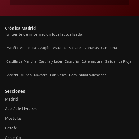
Crónica Madrid
Tu fuente de información local actualizada.
España
Andalucía
Aragón
Asturias
Baleares
Canarias
Cantabria
Castilla La-Mancha
Castilla y León
Cataluña
Extremadura
Galicia
La Rioja
Madrid
Murcia
Navarra
País Vasco
Comunidad Valenciana
Secciones
Madrid
Alcalá de Henares
Móstoles
Getafe
Alcorcón