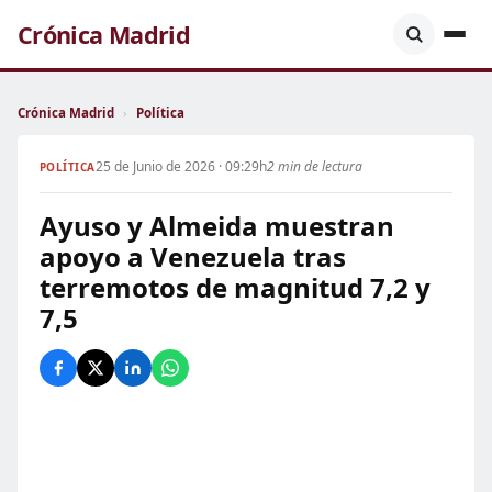
Crónica Madrid
Crónica Madrid
›
Política
25 de Junio de 2026 · 09:29h
2 min de lectura
POLÍTICA
Ayuso y Almeida muestran
apoyo a Venezuela tras
terremotos de magnitud 7,2 y
7,5