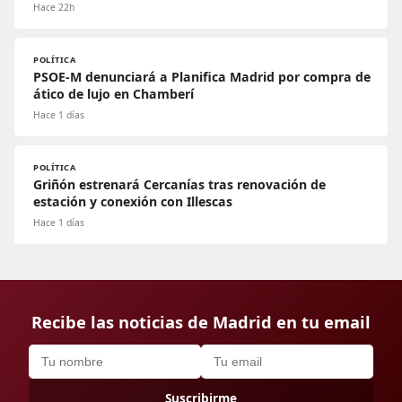
Hace 22h
POLÍTICA
PSOE-M denunciará a Planifica Madrid por compra de
ático de lujo en Chamberí
Hace 1 días
POLÍTICA
Griñón estrenará Cercanías tras renovación de
estación y conexión con Illescas
Hace 1 días
Recibe las noticias de Madrid en tu email
Suscribirme