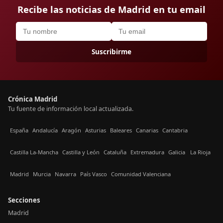
Recibe las noticias de Madrid en tu email
Suscribirme
Crónica Madrid
Tu fuente de información local actualizada.
España
Andalucía
Aragón
Asturias
Baleares
Canarias
Cantabria
Castilla La-Mancha
Castilla y León
Cataluña
Extremadura
Galicia
La Rioja
Madrid
Murcia
Navarra
País Vasco
Comunidad Valenciana
Secciones
Madrid