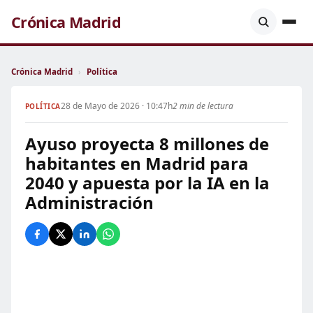
Crónica Madrid
Crónica Madrid
›
Política
28 de Mayo de 2026 · 10:47h
2 min de lectura
POLÍTICA
Ayuso proyecta 8 millones de
habitantes en Madrid para
2040 y apuesta por la IA en la
Administración