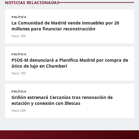
NOTICIAS RELACIONADAS
POLÍTICA
La Comunidad de Madrid vende inmuebles por 20
millones para financiar reconstrucción
Hace 10h
POLÍTICA
PSOE-M denunciará a Planifica Madrid por compra de
ático de lujo en Chamberí
Hace 19h
POLÍTICA
Griñón estrenará Cercanías tras renovación de
estación y conexión con Illescas
Hace 20h