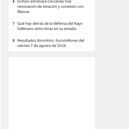
Griñón estrenará Cercanías tras
6
renovación de estación y conexión con
Illescas
Qué hay detrás de la defensa del Rayo
7
Vallecano ante obras en su estadio
Resultados Bonoloto, Euromillones del
8
viernes 7 de agosto de 2026