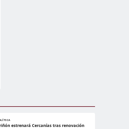
OLÍTICA
riñón estrenará Cercanías tras renovación