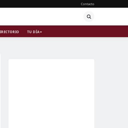
Contacto
IRECTORIO
TU DÍA