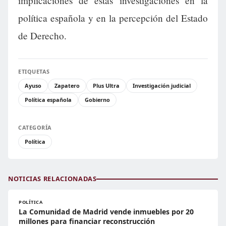
implicaciones de estas investigaciones en la
política española y en la percepción del Estado
de Derecho.
ETIQUETAS
Ayuso
Zapatero
Plus Ultra
Investigación judicial
Política española
Gobierno
CATEGORÍA
Política
NOTICIAS RELACIONADAS
POLÍTICA
La Comunidad de Madrid vende inmuebles por 20
millones para financiar reconstrucción