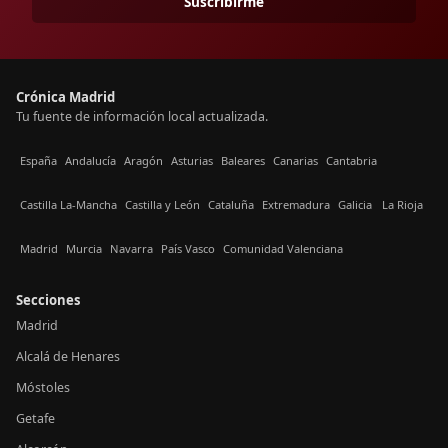
Suscribirme
Crónica Madrid
Tu fuente de información local actualizada.
España
Andalucía
Aragón
Asturias
Baleares
Canarias
Cantabria
Castilla La-Mancha
Castilla y León
Cataluña
Extremadura
Galicia
La Rioja
Madrid
Murcia
Navarra
País Vasco
Comunidad Valenciana
Secciones
Madrid
Alcalá de Henares
Móstoles
Getafe