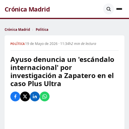
Crónica Madrid
Crónica Madrid
›
Política
19 de Mayo de 2026 · 11:34h
2 min de lectura
POLÍTICA
Ayuso denuncia un 'escándalo
internacional' por
investigación a Zapatero en el
caso Plus Ultra